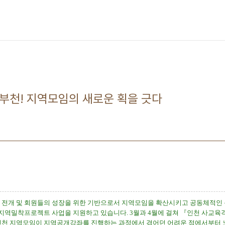
 부천! 지역모임의 새로운 획을 긋다
전개 및 회원들의 성장을 위한 기반으로서 지역모임을 확산시키고 공동체적인 
는 지역밀착프로젝트 사업을 지원하고 있습니다
. 3
월과
4
월에 걸쳐
『
인천 사교육
인천 지역모임이 지역공개강좌를 진행하는 과정에서 겪어던 어려운 점에서부터