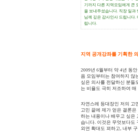
기까지 다른 지역모임에게 큰 
을 보내주셨습니다
.
직장 일과
님께 깊은 감사인사 드립니다
.
립니다
.
지역 공개강좌를 기획한 
2009
년
6
월부터 약
4
년 동
음 모임부터는 참여하지 않
싶은 의사를 전달하신 분들
는 비율도 극히 저조하여 매
자연스레 등대장인 저의 고
고민 끝에 제가 얻은 결론
하는 내용이나 배우고 싶은
습니다
.
이것은 무엇보다도 
외연 확대도 꾀하고
,
내부 