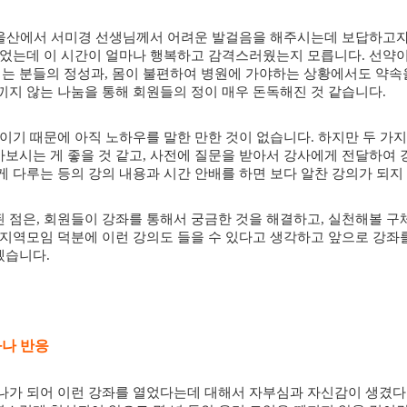
울산에서 서미경 선생님께서 어려운 발걸음을 해주시는데 보답하고
 먹었는데 이 시간이 얼마나 행복하고 감격스러웠는지 모릅니다
.
선약이
는 분들의 정성과
,
몸이 불편하여 병원에 가야하는 상황에서도 약속
끼지 않는 나눔을 통해 회원들의 정이 매우 돈독해진 것 같습니다
.
뿐이기 때문에 아직 노하우를 말한 만한 것이 없습니다
.
하지만 두 가
보시는 게 좋을 것 같고
,
사전에 질문을 받아서 강사에게 전달하여 
게 다루는 등의 강의 내용과 시간 안배를 하면 보다 알찬 강의가 되
된 점은
,
회원들이 강좌를 통해서 궁금한 것을 해결하고
,
실천해볼 구
 지역모임 덕분에 이런 강의도 들을 수 있다고 생각하고 앞으로 강좌
겠습니다
.
화나 반응
나가 되어 이런 강좌를 열었다는데 대해서 자부심과 자신감이 생겼다