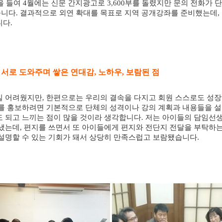
을 들여
4
월에는 신문 간지광고로
3,600
부를 돌렸지만 문의 전화가 단
습니다
.
결과적으로 외연 확대를 목표로 지역 공개강좌를 준비했는데
,
니다
.
 서로 도와주며 쌓은 연대감
,
노하우
,
보람된 점
일 어려웠지만
,
한편으로는 우리의 결속을 다지고 회원 스스로도 성장
를 홍보하려면 기본적으로 단체의 성격이나 강의 계획과 내용들을 
 되고 느끼는 점이 많을 것이라 생각합니다
.
저는 아이들의 담임선생
보냈는데
,
편지를 쓰면서 또 아이들에게 편지와 전단지 전달을 부탁하는
 설명할 수 있는 기회가 돼서 상당히 만족스럽고 보람됐습니다
.