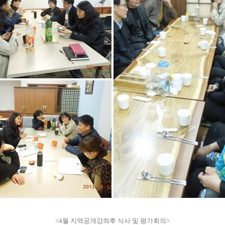
<4월 지역공개강좌후 식사 및 평가회의>