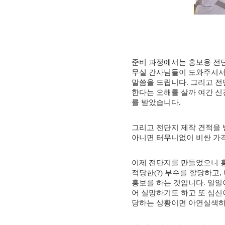
준비 과정에서는 홍보용 전
무실 간사님들이 도와주셔서
말씀을 드립니다
.
그리고 전
한다는 오해를 살까 여간 
를 받았습니다
.
그리고 전단지 제작 견적을 
아니면 터무니없이 비싼 가
이제 전단지를 만들었으니 
적당한
(?)
부수를 할당하고
,
홍보를 하는 것입니다
.
일일
어 실망하기도 하고 또 심신
당하는 상황이면 아연실색하