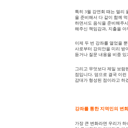
특히
3
월 강연회 때는 멀
리 
을 준비해서 다 같이 함께
하면서도 음식을 준비해주시
해주신 책임감과
,
지출을 아
이제 두 번 강좌를 열었을 
사로부터 강의안을 미리 받아
듣거나 질문 내용을 비중 있
그리고 무엇보다 제일 보람
점입니다
.
덤으로 결국 이런
감대가 형성된 점이라고 하
강좌를 통한 지역민의 변
가장 큰 변화라면 우리가 하