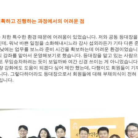
계획하고 진행하는 과정에서의 어려운 점
 처한 특수한 환경 때문에 어려움이 있었습니다
.
저와 공동 등대장을
인데
,
워낙 바쁜 일정을 소화해내시느라 강사 섭외라든가 기타 다른 준
 낮에는 업무를 보느라 준비 시간을 확보하는데 어려운 환경이었습
의 강좌를 맡아서 운영해보기로 했습니다
.
등대장을 맡고 있는 사람으
또 무임승차하려는 듯이 보일까봐 여간 신경 쓰이는 게 아니었습니다
량 강화에도 도움이 되겠다 싶어 제안 했는데
,
다행이도 회원들이 기
습니다
.
그렇다하더라도 등대장으로서 회원들에 대해 부채의식이 전혀
름입니다
.