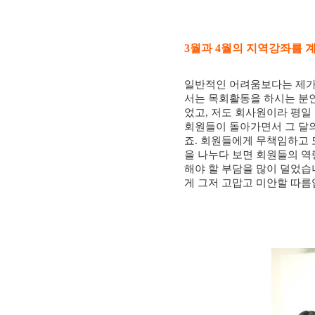
3
월과
4
월의 지역강좌를 
일반적인 어려움보다는 제가
서는 목회활동을 하시는 분
었고
,
저도 회사원이라 평일
회원들이 돌아가면서 그 달
죠
.
회원들에게 무책임하고 
을 나누다 보면 회원들의 역
해야 할 부담을 많이 덜었
게 그저 고맙고 미안할 따