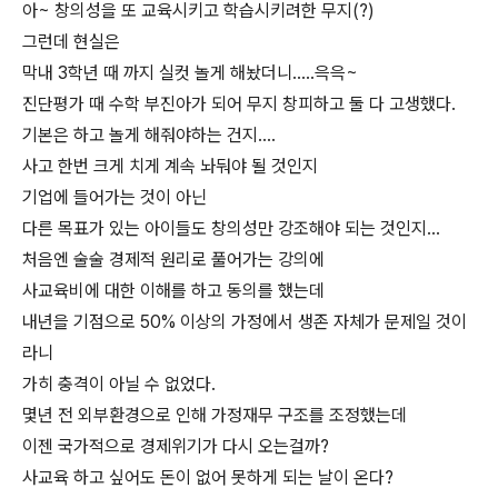
아~ 창의성을 또 교육시키고 학습시키려한 무지(?)
그런데 현실은
막내 3학년 때 까지 실컷 놀게 해놨더니.....윽윽~
진단평가 때 수학 부진아가 되어 무지 창피하고 둘 다 고생했다.
기본은 하고 놀게 해줘야하는 건지....
사고 한번 크게 치게 계속 놔둬야 될 것인지
기업에 들어가는 것이 아닌
다른 목표가 있는 아이들도 창의성만 강조해야 되는 것인지...
처음엔 술술 경제적 원리로 풀어가는 강의에
사교육비에 대한 이해를 하고 동의를 했는데
내년을 기점으로 50% 이상의 가정에서 생존 자체가 문제일 것이
라니
가히 충격이 아닐 수 없었다.
몇년 전 외부환경으로 인해 가정재무 구조를 조정했는데
이젠 국가적으로 경제위기가 다시 오는걸까?
사교육 하고 싶어도 돈이 없어 못하게 되는 날이 온다?