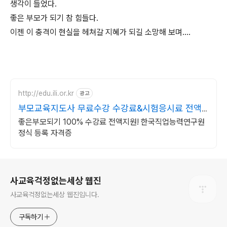
생각이 들었다.
좋은 부모가 되기 참 힘들다.
이젠 이 충격이 현실을 헤쳐갈 지혜가 되길 소망해 보며....
http://edu.ili.or.kr
광고
부모교육지도사 무료수강 수강료&시험응시료 전액
지원
좋은부모되기 100% 수강료 전액지원! 한국직업능력연구원
정식 등록 자격증
로그 정보
사교육걱정없는세상 웹진
사교육걱정없는세상 웹진입니다.
구독하기