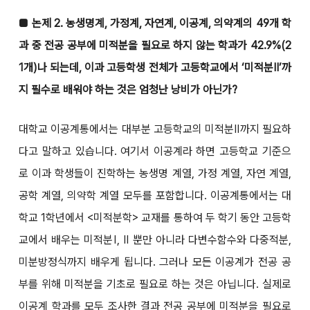
■ 논제 2. 농생명계, 가정계, 자연계, 이공계, 의약계의 49개 학
과 중 전공 공부에 미적분을 필요로 하지 않는 학과가 42.9%(2
1개)나 되는데, 이과 고등학생 전체가 고등학교에서 ‘미적분Ⅱ’까
지 필수로 배워야 하는 것은 엄청난 낭비가 아닌가?
대학교 이공계통에서는 대부분 고등학교의 미적분Ⅱ까지 필요하
다고 말하고 있습니다. 여기서 이공계라 하면 고등학교 기준으
로 이과 학생들이 진학하는 농생명 계열, 가정 계열, 자연 계열,
공학 계열, 의약학 계열 모두를 포함합니다. 이공계통에서는 대
학교 1학년에서 <미적분학> 교재를 통하여 두 학기 동안 고등학
교에서 배우는 미적분Ⅰ, Ⅱ 뿐만 아니라 다변수함수와 다중적분,
미분방정식까지 배우게 됩니다. 그러나 모든 이공계가 전공 공
부를 위해 미적분을 기초로 필요로 하는 것은 아닙니다. 실제로
이공계 학과를 모두 조사한 결과 전공 공부에 미적분을 필요로