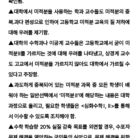
확인됨.
▲대학에서 미적분을 사용하는 학과 교수들도 미적분의 중
복․과다 편성으로 인하여 고등학교 미적분 교육의 질 저하에
대해 우려를 제기함.
▲대학의 수학과나 이공계 교수들은 고등학교에서 굳이 미
적분Ⅱ를 가르치는 것에 대해 우려를 나타냈고, 상경계 교수
도 고교에서 미적분을 가르치지 않아도 대학에서 가르칠 수
있다고 주장함.
▲과도하게 중복되어 있는 미적분 과목 중 모든 학생이 배
워야 하는 일반선택에서 ‘미적분Ⅱ’에 해당하는 내용은 대학
과정으로 올리고, 필요한 학생들은 <심화수학Ⅰ, Ⅱ>를 통해
서 이수할 수 있도록 조치해야 함.
▲수학 학습량 20% 실질 감축 목표를 외면할 경우, 수포자
문제 해결을 열망하는 국민들의 실망으로, 문제 해결을 위한