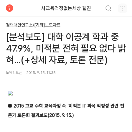
검색하기
사교육걱정없는세상 웹진
티스토리
정책대안연구소/[기타]보도자료
[분석보도] 대학 이공계 학과 중
47.9%, 미적분 전혀 필요 없다 밝
혀...(+상세 자료, 토론 전문)
노워리오픈
2015. 9. 15. 11:38
■ 2015 고교 수학 교육과정 속 ‘미적분 Ⅱ’ 과목 적정성 관련 전
문가 토론회 결과보도(2015. 9. 15.)