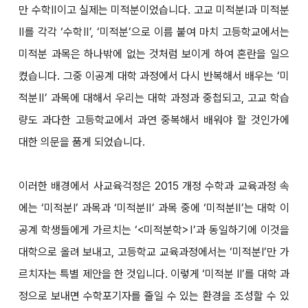
만 수학Ⅱ이고 실제는 미적분이었습니다. 고교 미적분І과 미적분
Ⅱ를 각각 ‘수학Ⅱ’, ‘미적분’으로 이름 붙여 마치 고등학교에서는
미적분 과목은 하나밖에 없는 것처럼 보이게 하여 혼란을 일으
켰습니다. 그중 이공계 대학 과정에서 다시 반복해서 배우는 ‘미
적분Ⅱ’ 과목에 대해서 우리는 대학 과정과 중첩되고, 고교 학습
량도 과다한 고등학교에서 과연 중복해서 배워야 할 것인가에
대한 의문을 품게 되었습니다.
이러한 배경에서 사교육걱정은 2015 개정 수학과 교육과정 속
에는 ‘미적분І’ 과목과 ‘미적분Ⅱ’ 과목 중에 ‘미적분Ⅱ’는 대학 이
공계 학생들에게 가르치는 ‘<미적분학>Ⅰ’과 동일하기에 이것을
대학으로 올려 보내고, 고등학교 교육과정에서는 ‘미적분І’만 가
르치자는 특별 제안을 한 것입니다. 이렇게 ‘미적분 Ⅱ’를 대학 과
정으로 보내면 수학포기자를 줄일 수 있는 환경을 조성할 수 있