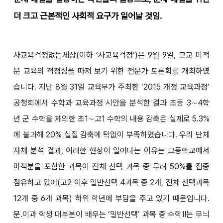
더 크고 근본적인 사회적 요구가 일어날 것임.
사교육걱정없는세상(이하 ‘사교육걱정’)은 9월 9일, 고교 미적
분 교육의 적정성을 따져 보기 위한 전문가 토론회를 개최하였
습니다. 지난 8월 31일 교육부가 주최한 ‘2015 개정 교육과정’
공청회에서 수학과 교육과정 시안을 분석한 결과 초등 3∼4학
년 군 수학을 제외한 초1∼고1 수학의 내용 감축은 실제로 5.3%
에 불과해 20% 실질 감축에 턱없이 부족하였습니다. 우리 단체
자체 분석 결과, 이러한 현상이 일어나는 이유는 고등학교에서
미적분을 포함한 과목이 전체 선택 과목 중 무려 50%를 집중
점유하고 있어(고2 이후 일반선택 4과목 중 2개, 전체 선택과목
12개 중 6개 과목) 하위 학년에 부담을 주고 있기 때문입니다.
문․이과 학생 대부분이 배우는 ‘일반선택’ 과목 중 수학Ⅱ는 무늬