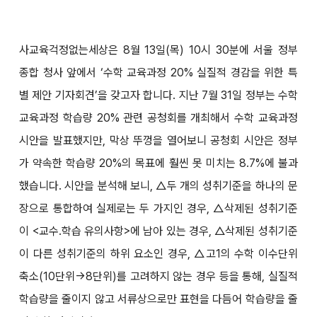
사교육걱정없는세상은 8월 13일(목) 10시 30분에 서울 정부
종합 청사 앞에서 ‘수학 교육과정 20% 실질적 경감을 위한 특
별 제안 기자회견’을 갖고자 합니다. 지난 7월 31일 정부는 수학
교육과정 학습량 20% 관련 공청회를 개최해서 수학 교육과정
시안을 발표했지만, 막상 뚜껑을 열어보니 공청회 시안은 정부
가 약속한 학습량 20%의 목표에 훨씬 못 미치는 8.7%에 불과
했습니다. 시안을 분석해 보니, △두 개의 성취기준을 하나의 문
장으로 통합하여 실제로는 두 가지인 경우, △삭제된 성취기준
이 <교수․학습 유의사항>에 남아 있는 경우, △삭제된 성취기준
이 다른 성취기준의 하위 요소인 경우, △고1의 수학 이수단위
축소(10단위→8단위)를 고려하지 않는 경우 등을 통해, 실질적
학습량을 줄이지 않고 서류상으로만 표현을 다듬어 학습량을 줄