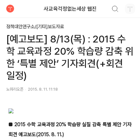
검색하기
사교육걱정없는세상 웹진
티스토리
정책대안연구소/[기타]보도자료
[예고보도] 8/13(목) : 2015 수
학 교육과정 20% 학습량 감축 위
한 ‘특별 제안’ 기자회견(+회견
일정)
노워리오픈
2015. 8. 11. 11:18
■ 2015 수학 교육과정 20% 학습량 실질 감축 특별 제안 기자
회견 예고보도(2015. 8. 11.)