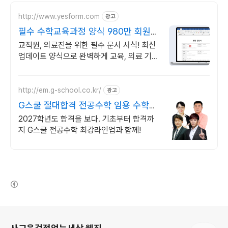
http://www.yesform.com
광고
필수 수학교육과정 양식 980만 회원의
선택
교직원, 의료진을 위한 필수 문서 서식! 최신
업데이트 양식으로 완벽하게 교육, 의료 기관
특화 서식
http://em.g-school.co.kr/
광고
G스쿨 절대합격 전공수학 임용 수학의
절대강자!
2027학년도 합격을 보다. 기초부터 합격까
지 G스쿨 전공수학 최강라인업과 함께!
(새창열림)
로그 정보