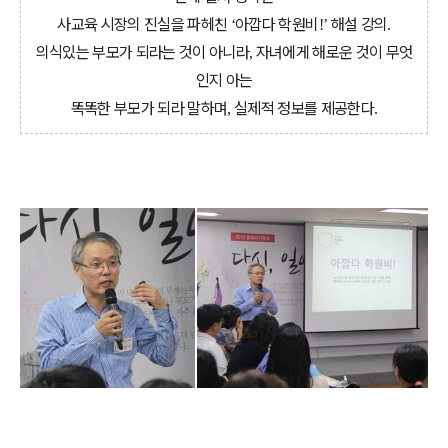
사교육 시장의 진실을 파헤친
아깝다 학원비
해설 강의
‘
!’
.
의식있는 부모가 되라는 것이 아니라
자녀에게 해로운 것이 무엇
,
인지 아는
똑똑한 부모가 되라 말하며
실제적 정보를 제공한다
,
.