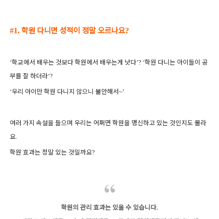
학원 다니면 성적이 정말 오르나요
#1.
?
학교에서 배우는 것보다 학원에서 배우는게 낫다
학원 다니는 아이들이 공
‘
’?
‘
부를 잘 하더라
‘?
우리 아이만 학원 다니지 않으니 불안해서
‘
~’
여러 가지 속설을 들으며 우리는 어쩌면
학원을 맹신하고 있는 것인지도 몰라
요
.
학원 효과는 정말 있는 것일까요
?
학원의 관리 효과는 있을 수 있습니다
.