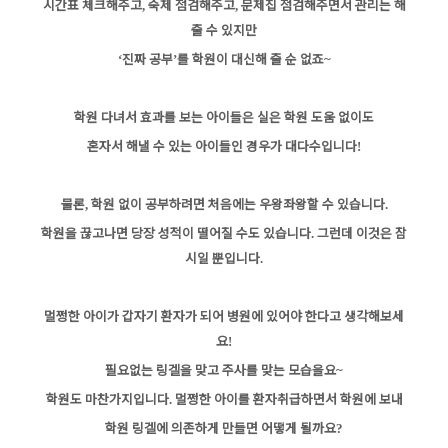
시간표 체크해주고
숙제 점검해주고
문제집 점검해주면서 관리는 해
,
,
줄 수 있지만
진짜 공부
를 학원이 대신해 줄 순 없죠
‘
’
~
학원 다녀서 효과를 보는 아이들은
실은 학원 도움 없이도
혼자서 해낼 수 있는
아이들인 경우가 대다수입니다
!
물론
학원 없이 공부하려면 처음에는 우왕좌왕할 수 있습니다
,
.
학원을 끊고나면 당장 성적이 떨어질 수도 있습니다
그런데 이것은 잠
.
시일 뿐입니다
.
멀쩡한 아이가 갑자기 환자가 되어 병원에 있어야 한다고 생각해보세
요
!
필요없는 링겔을 맞고 주사를 맞는 모습을요
~
학원도 마찬가지입니다
멀쩡한 아이를 환자취급하면서 학원에 보내
.
학원 링겔에 의존하게 만들면 어떻게 될까요
?