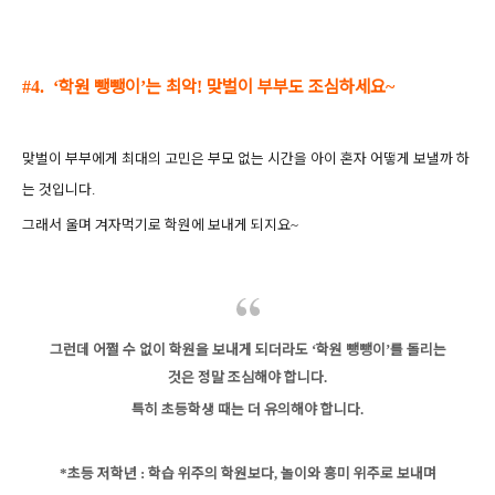
학원 뺑뺑이
는 최악
맞벌이 부부도 조심하세요
#4.
‘
’
!
~
맞벌이 부부에게 최대의 고민은 부모 없는 시간을
아이 혼자 어떻게 보낼까 하
는 것입니다
.
그래서 울며 겨자먹기로 학원에 보내게 되지요
~
그런데 어쩔 수 없이 학원을 보내게 되더라도
학원 뺑뺑이
를 돌리는
‘
’
것은 정말 조심해야 합니다
.
특히 초등학생 때는 더 유의해야 합니다
.
초등 저학년
학습 위주의 학원보다
놀이와 흥미 위주로 보내며
*
:
,