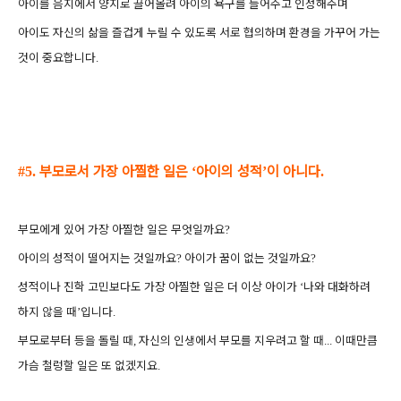
아이를 음지에서 양지로 끌어올려 아이의 욕구를 들어주고 인정해주며
아이도 자신의 삶을 즐겁게 누릴 수 있도록
서로 협의하며 환경을 가꾸어 가는
것이 중요합니다
.
부모로서 가장 아찔한 일은
아이의 성적
이 아니다
#5.
‘
’
.
부모에게 있어 가장 아찔한 일은 무엇일까요
?
아이의 성적이 떨어지는 것일까요
아이가 꿈이 없는 것일까요
?
?
성적이나 진학 고민보다도 가장 아찔한 일은
더 이상 아이가
나와 대화하려
‘
하지 않을 때
입니다
’
.
부모로부터 등을 돌릴 때
자신의 인생에서 부모를 지우려고 할 때
이때만큼
,
...
가슴 철렁할 일은 또 없겠지요
.