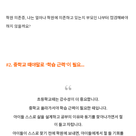
학원 의존증
나는 얼마나 학원에 의존하고 있는지
부모인 나부터 점검해봐야
,
하지 않을까요
?
중학교 때야말로
학습 근력
이 필요
#2.
‘
’
...
초등학교때는 감수성이 더 중요합니다
.
중학교 올라가서야 학습 근력이 필요한 때입니다
.
아이들 스스로 삶을 설계하고
공부의 이유와 동기를 찾아나가면서 철
이 들고 자랍니다
.
아이들이 스스로 찾기 전에 학원에 보내면
아이들에게서 철 들 기회를
,