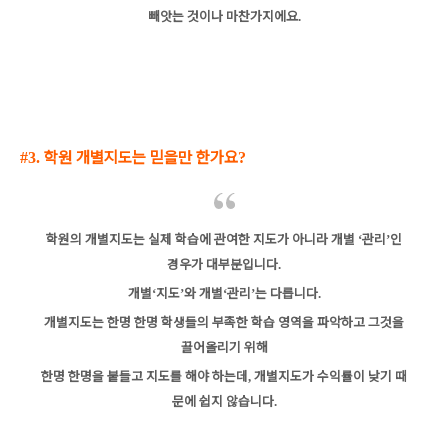
빼앗는 것이나 마찬가지에요
.
학원 개별지도는 믿을만 한가요
#3.
?
학원의 개별지도는 실제 학습에 관여한 지도가 아니라
개별
관리
인
‘
’
경우가 대부분입니다
.
개별
지도
와 개별
관리
는 다릅니다
‘
’
‘
’
.
개별지도는 한명 한명 학생들의 부족한 학습 영역을 파악하고
그것을
끌어올리기 위해
한명 한명을 붙들고 지도를 해야 하는데
개별지도가 수익률이 낮기 때
,
문에 쉽지 않습니다
.