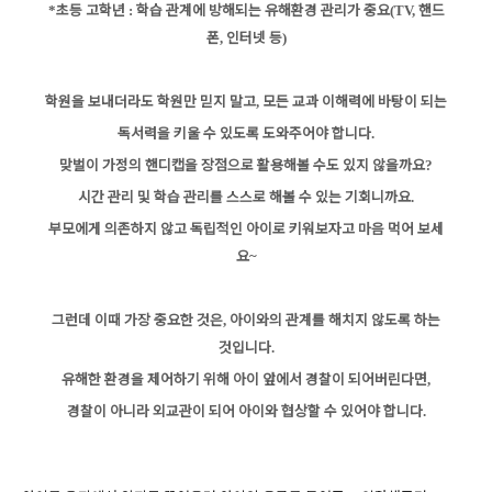
초등 고학년
학습 관계에 방해되는 유해환경 관리가 중요
핸드
*
:
(TV,
폰
인터넷 등
,
)
학원을 보내더라도 학원만 믿지 말고
모든 교과 이해력에 바탕이 되는
,
독
서력을 키울 수 있도록 도와주어야 합니다
.
맞벌이 가정의 핸디캡을 장점으로 활용해볼 수도 있지 않을까요
?
시간 관리 및 학습 관리를 스스로 해볼 수 있는 기회니까요
.
부모에게 의존하지 않고 독립적인 아이로 키워보자고 마음 먹어 보세
요
~
그런데 이때 가장 중요한 것은
아이와의 관계를 해치지 않도록 하는
,
것입니다
.
유해한 환경을 제어하기 위해 아이 앞에서 경찰이 되어버린다면
,
경찰이 아니라 외교관이 되어 아이와 협상할 수 있어야 합니다
.