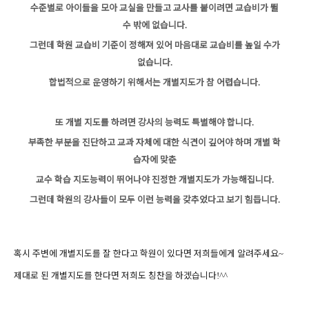
수준별로 아이들을 모아 교실을 만들고 교사를 붙이려면
교습비가 뛸
수 밖에 없습니다
.
그런데 학원 교습비 기준이
정해져 있어 마음대로 교습비를 높일 수가
없습니다
.
합법적으로 운영하기 위해서는 개별지도가 참 어렵습니다
.
또 개별 지도를 하려면 강사의 능력도 특별해야 합니다
.
부족한 부분을 진단하고 교과 자체에 대한 식견이 깊어야 하며
개별 학
습자에 맞춘
교수 학습 지도능력이 뛰어나야
진정한 개별지도가 가능해집니다
.
그런데 학원의 강사들이
모두 이런 능력을 갖추었다고 보기 힘듭니다
.
혹시 주변에 개별지도를 잘 한다고 학원이 있다면
저희들에게 알려주세요
~
제대로 된 개별지도를 한다면 저희도 칭찬을 하겠습니다
!^^