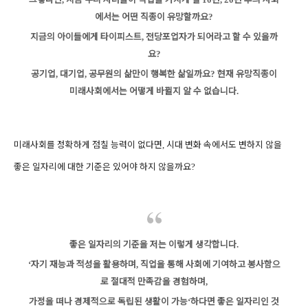
에서는 어떤 직종이 유망할까요
?
지금의 아이들에게 타이피스트
전당포업자가 되어라고 할 수 있을까
,
요
?
공기업
대기업
공무원의 삶만이 행복한 삶일까요
현재 유망직종이
,
,
?
미래사회에서는 어떻게 바뀔지 알 수 없습니다
.
미래사회를 정확하게 점칠 능력이 없다면
시대 변화 속에서도 변하지 않을
,
좋은 일자리에 대한 기준은 있어야 하지 않을까요
?
좋은 일자리의 기준을 저는 이렇게 생각합니다
.
자기 재능과 적성을 활용하며
직업을 통해 사회에 기여하고 봉사함으
‘
,
로 절대적 만족감을 경험하며
,
가정을 떠나 경제적으로 독립된 생활이 가능
하다면
좋은 일자리인 것
‘