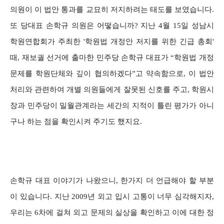
의원이 이 법안 통과를 교묘히 저지하려는 태도를 보였습니다.
또 당대표 손학규 의원은 어떻습니까? 지난 4월 15일 성남시
학원연합회가 주최한 '학원법 개정안 저지를 위한 긴급 총회'
때, 재보궐 선거에 출마한 민주당 손학규 대표가 “학원법 개정
문제를 학원단체와 깊이 협의하겠다”고 약속함으로, 이 법안
처리와 관련하여 개별 의원들에게 잘못된 신호를 주고, 학원시
장과 민주당이 밀월관계라는 세간의 지적이 틀린 평가가 아니
구나 하는 점을 확인시켜 주기도 했지요.
손학규 대표 이야기가 나왔으니, 한가지 더 언급해야 할 부분
이 있습니다. 지난 2009년 외고 입시 고통이 너무 심각해지자,
우리는 6차에 걸쳐 외고 문제의 실상을 확인하고 이에 대한 정