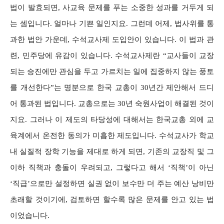
법이 발효되면, 사교육 문제를 푸는 소중한 성과를 거두게 되
는 셈입니다. 얼마나 기쁜 일인지요. 그런데 어제, 법사위를 통
과한 법안 가운데, 수석교사제 도입안이 있습니다. 이 법과 관
련, 민주당에 유감이 있습니다. 수석교사제란 “교사들이 교장
되는 승진에만 관심을 두고 가르치는 일에 집중하지 않는 풍토
를 개선한다”는 명분으로 한국 교총이 30년간 제안해서 드디
어 통과된 법입니다. 교총으로는 30년 숙원사업이 해결된 것이
지요. 그러나 이 제도의 타당성에 대해서는 한국교총 외에 교
육계에서 온전한 동의가 미흡한 제도입니다. 수석교사가 학교
내 실질적 장학 기능을 제대로 하게 되면, 기존의 교장직 및 그
이하 직책과 충돌이 우려되고, 그렇다고 해서 ‘직책’이 아닌
‘직급’으로만 설정하면 실권 없이 보수만 더 주는 예산 낭비만
초래할 것이기에, 검토하면 할수록 많은 문제를 안고 있는 법
이었습니다.