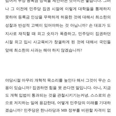
넘어서 무상 등록금 정책을 제안하는 것까지는 좋습니다. 그러
나 그 이전에 민주당 집권 시절에 이렇게 대학들을 통제하지
못하여 등록금 인상을 무력하게 허용한 것에 대해서 최소한의
성찰과 반성적 고백이 있어야하는 것 아닙니까? 손 대표가 도
지사로 재직할 때 외고 숫자가 폭증하고, 민주당이 집권하던
시절 외고 입시 사교육비가 창궐하게 된 것에 대해서 국민들
앞에 최소한의 사과는 해야 하지 않겠습니까?
야당시절 아무리 개혁적 목소리를 높인다 해서 그것이 무슨 소
용이 있습니까? 집권하면 힘을 못 쓴다면 말입니다. 아니, 지금
도 개혁 입법이 통과되는 것을 관철시키기는커녕, 스스로의 손
으로 저지하는 일에 용감한데, 어떻게 민주당의 미래를 기대하
겠습니까? 민주당은 한나라당과 MB 정부를 비판할 자격이 없