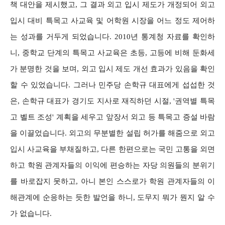
책 대안을 제시했고, 그 결과 외고 입시 제도가 개정되어 외고
입시 대비 특목고 사교육 및 어학원 시장을 어느 정도 제어하
는 성과를 거두게 되었습니다. 2010년 통계청 자료를 확인하
니, 중학교 단계의 특목고 사교육은 초등, 고등에 비해 둔화세
가 분명한 것을 보며, 외고 입시 제도 개선 효과가 있음을 확인
할 수 있었습니다. 그러나 민주당 손학규 대표에게 섭섭한 것
은, 손학규 대표가 경기도 지사로 재직하던 시절, '권역별 특목
고 벨트 조성' 계획을 세우고 앞장서 외고 등 특목고 증설 바람
을 이끌었습니다. 외고의 무분별한 설립 허가를 해줌으로 외고
입시 사교육을 부채질하고, 다른 한편으로는 국민 고통을 외면
하고 학원 관계자들의 이익에 편승하는 자당 의원들의 분위기
를 바로잡지 못하고, 아니 본인 스스로가 학원 관계자들의 이
해관계에 순응하는 듯한 발언을 하니, 도무지 뭐가 뭔지 알 수
가 없습니다.