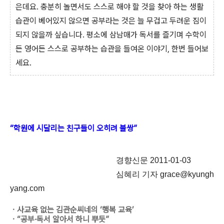
은데요. 충분히 놀면서도 스스로 해야 할 것을 찾아 하는 생활
습관이 베어있지 않으면 공부라는 것은 늘 무겁고 두려운 짐이
되지 않을까 싶습니다. 평소에 삼남매가 독서를 즐기며 수학이
든 영어든 스스로 공부하는 습관을 들여온 이야기, 한번 들어보
세요.
“학원에 시달리는 친구들이 오히려 불쌍”
경향신문 2011-01-03
심혜리 기자 grace@kyungh
yang.com
ㆍ사교육 없는 김관순씨네의 ‘행복 교육’
ㆍ“공부·독서 알아서 하니 뿌듯”