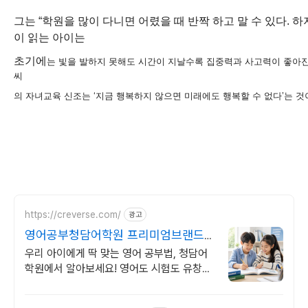
그는 “학원을 많이 다니면 어렸을 때 반짝 하고 말 수 있다. 하
이 읽는 아이는
초기에
는 빛을 발하지 못해도 시간이 지날수록 집중력과 사고력이 좋아진다
씨
의 자녀교육
신조는 ‘지금 행복하지 않으면 미래에도 행복할 수 없다’는 것
https://creverse.com/
광고
영어공부청담어학원 프리미엄브랜드
지수 18년1위
우리 아이에게 딱 맞는 영어 공부법, 청담어
학원에서 알아보세요! 영어도 시험도 유창해
지는 평가 최적화 커리큘럼 보유