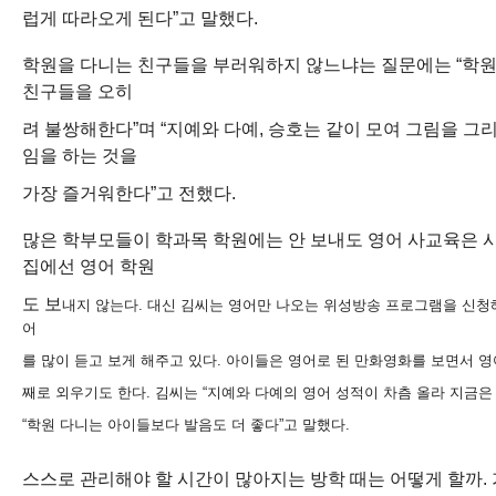
럽게 따라오게 된다”고 말했다.
학원을 다니는 친구들을 부러워하지 않느냐는 질문에는 “학
친구들을 오히
려 불쌍해한다”며 “지예와 다예, 승호는 같이 모여 그림을 그
임을 하는 것을
가장 즐거워한다”고 전했다.
많은 학부모들이 학과목 학원에는 안 보내도 영어 사교육은 시
집에선 영어 학원
도 보
내지 않는다. 대신 김씨는 영어만 나오는 위성방송 프로그램을 신청
어
를 많이 듣고
보게 해주고 있다. 아이들은 영어로 된 만화영화를 보면서 영
째로 외우기도 한다.
김씨는 “지예와 다예의 영어 성적이 차츰 올라 지금
“학원 다니는 아이들보다 발
음도 더 좋다”고 말했다.
스스로 관리해야 할 시간이 많아지는 방학 때는 어떻게 할까.