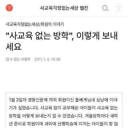
검색하기
사교육걱정없는세상 웹진
티스토리
사교육걱정없는세상/회원의 이야기
"사교육 없는 방학", 이렇게 보내
세요
알 수 없는 사용자
2011. 1. 4. 14:38
1월 3일자 경향신문에 저희 회원이신 돌베게님네 삼남매 이야
기가 실렸습니다. 사교육 없이 공부해온 아이들이 사교육 없는
방학을 어떻게 보내는지 알 수 있었습니다. 겨울방학마다 새학
년 준비로 학원이며 과외며 선행학습에 지치는 아이들이 참 많