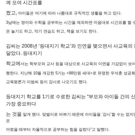
께 모여 시간표를
짰고,
아이들은 여기에 따라 나름대로 규칙적인 생활을 하고 있다.
3남매는 영어와 수학을 공부하는 시간을 제외하면 마음대로 시간표를 짤 수
은 놀기
도 하고, 악기 연습도 하고, 책을 보기도 한다.
김씨는 2008년 ‘등대지기 학교’와 인연을 맺으면서 사교육의
달았다. 등대지기
학교에
서는 학부모와 교사 등을 대상으로 사교육의 이면을 가감없이 보
행한다. 지난해
10월 개강한 5기는 <88만원 세대>로 유명한 우석훈 성
교육평론가 이범씨 등
이 강사로 나오기도 했다.
등대지기 학교를 1기로 수료한 김씨는 “부모와 아이들 간의 
가장 중요하다
는 것을
알게 됐다. 맞벌이로 바쁘기 때문에 아이들을 ‘감시’할 수는 없지
은
어렸을 때부터
자율적으로 공부하는 힘을 길렀다”고 말했다.