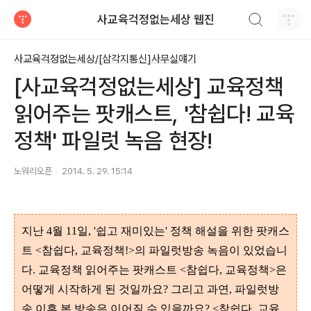
검색하기
사교육걱정없는세상 웹진
티스토리
사교육걱정없는세상/[삼각지통신]사무실얘기
[사교육걱정없는세상] 교육정책
읽어주는 팟캐스트, '참쉽다! 교육
정책' 파일럿 녹음 현장!
노워리오픈
2014. 5. 29. 15:14
지난 4월 11일, '쉽고 재미있는' 정책 해설을 위한 팟캐스
트 <참쉽다, 교육정책!>의 파일럿방송 녹음이 있었습니
다. 교육정책 읽어주는 팟캐스트 <참쉽다, 교육정책>은
어떻게 시작하게 된 것일까요? 그리고 과연, 파일럿방
송 이후 본 방송은 이어질 수 있을까요? <참쉽다, 교육