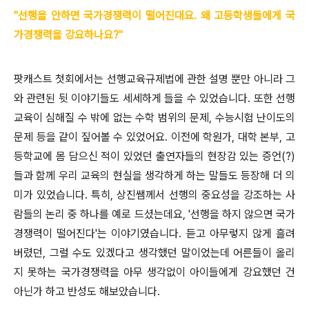
"선행을 안하면 국가경쟁력이 떨어진대요. 왜 고등학생들에게 국
가경쟁력을 강요하나요?"
팟캐스트 첫회에서는 선행교육규제법에 관한 설명 뿐만 아니라 그
와 관련된 뒷 이야기들도 세세하게 들을 수 있었습니다. 또한 선행
교육이 심해질 수 밖에 없는 수학 범위의 문제, 수능시험 난이도의
문제 등을 같이 짚어볼 수 있었어요. 이전에 학원가, 대학 본부, 고
등학교에 몸 담으신 적이 있었던 출연자들의 현장감 있는 증언(?)
들과 함께 우리 교육의 현실을 생각하게 하는 말들도 등장해 더 의
미가 있었습니다. 특히, 상진쌤께서 선행의 중요성을 강조하는 사
람들의 논리 중 하나를 예로 드셨는데요, '선행을 하지 않으면 국가
경쟁력이 떨어진다'는 이야기였습니다. 듣고 아무렇지 않게 흘려
버렸던, 그럴 수도 있겠다고 생각했던 말이었는데 어른들이 올리
지 못하는 국가경쟁력을 아무 생각없이 아이들에게 강요했던 건
아닌가 하고 반성도 해보았습니다.