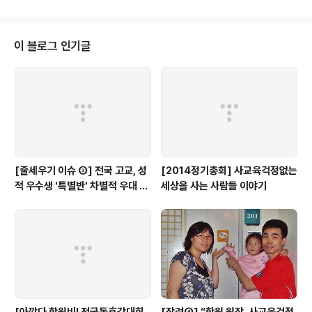
쟁과 입시사교육으로 인해 자신의 인생을 꽃피지 못하고
죽어가는 현실을 반드시 해소하겠다 결심하고 힘쓰고 있는
지라 이번 세월호 참사로 어린 학생들이 죽어가는 것을 보
이 블로그 인기글
며 그 고통이 더욱 극심했습니다. 대한민국 최근 역사에서
온 국민이 이렇게 한마음으로 애도하며 비탄에 잠긴 일이
어디 있을까 할 정도로, 세월호 참사는 우리 역사에 새로운
전기를 만들어야 할 사명을 우리에게 남기고 있습니다. 사
교육걱정없는세상은 5월 15일(목) 광화문..
[줄세우기 이슈 ③] 전국 고교, 성
[2014정기총회] 사교육걱정없는
적 우수생 '특별반' 차별적 우대 심
세상을 사는 사람들 이야기
각...(+17개 교육청 실태)