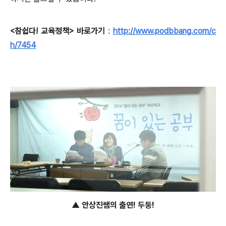
<참쉽다! 교육정책> 바로가기
:
http://www.podbbang.com/c
h/7454
▲ 안상진쌤의 출연! 두둥!