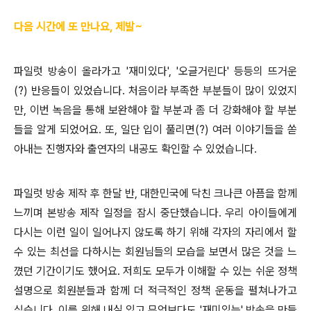
다음 시간에 또 만나요, 제발~
파일럿 방송이 올라가고 '재미있다', '오글거린다' 등등의 뜨거운
(?) 반응들이 있었습니다. 처음이라 부족한 부분들이 많이 있었지
만, 이번 녹음을 통해 보완해야 할 부분과 좀 더 강화해야 할 부분
들을 알게 되었어요. 또, 일단 입이 풀리면(?) 여러 이야기들을 쏟
아내는 진행자와 출연자의 내공도 확인할 수 있었습니다.
파일럿 방송 제작 후 한달 반, 대한민국에 닥친 크나큰 아픔을 함께
느끼며 본방송 제작 일정을 잠시 중단했습니다. 우리 아이들에게
다시는 이런 일이 일어나지 않도록 하기 위해 각자의 자리에서 할
수 있는 최선을 다하시는 회원님들의 모습을 보면서 많은 것을 느
꼈던 기간이기도 했어요. 저희도 모두가 이해할 수 있는 쉬운 정책
설명으로 회원분들과 함께 더 적극적인 정책 운동을 펼쳐나가고
싶습니다. 이를 위해 내실 있고 무엇보다도 '재미있는' 방송을 만들