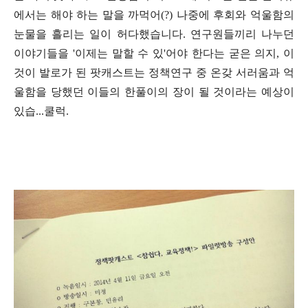
에서는 해야 하는 말을 까먹어(?) 나중에 후회와 억울함의
눈물을 흘리는 일이 허다했습니다. 연구원들끼리 나누던
이야기들을 '이제는 말할 수 있'어야 한다는 굳은 의지, 이
것이 발로가 된 팟캐스트는 정책연구 중 온갖 서러움과 억
울함을 당했던 이들의 한풀이의 장이 될 것이라는 예상이
있습...쿨럭.