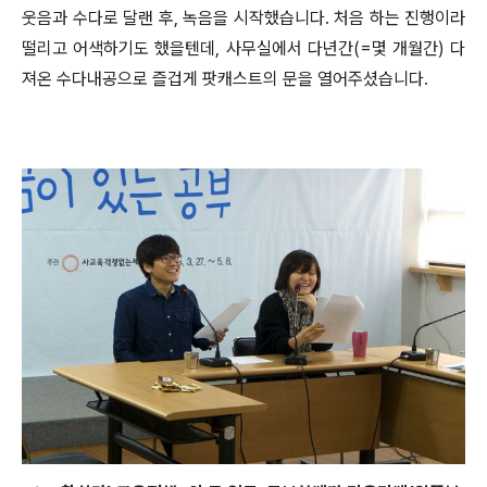
웃음과 수다로 달랜 후, 녹음을 시작했습니다. 처음 하는 진행이라
떨리고 어색하기도 했을텐데, 사무실에서 다년간(=몇 개월간) 다
져온 수다내공으로 즐겁게 팟캐스트의 문을 열어주셨습니다.