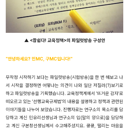
▲ <참쉽다! 교육정책>의 파일럿방송 구성안
"안녕하세요? 민MC, 구MC입니다!
"
무작정 시작하기 보다는 파일럿방송(시험방송)을 한 번 해보고 나
서 시작을 결정하면 어떻냐는 의견이 나와 일단 저질러(?)보기로
하고 파일럿방송을 기획했습니다. 교육정책계에서 '뜨거운 감자'로
떠오르고 있는 '선행교육규제법'의 내용을 설명하고 정책과 관련된
이야기들을 나누어 보았습니다.
진행자로는 연구소의 목소리를 담
당하고 계신 민유리
선생님과 연구소의 입(말의 양으로)을 담당하
고 계신 구본창선생님께서 수고해주셨지요
. 쿵쿵, 떨리는 마음을