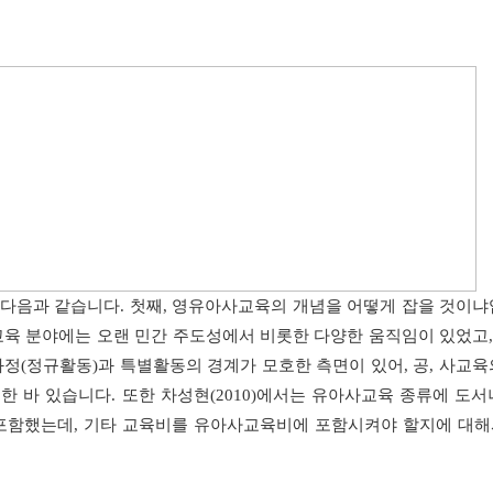
 다음과 같습니다
.
첫째
,
영유아사교육의 개념을 어떻게 잡을 것이
육 분야에는 오랜 민간 주도성에서 비롯한 다양한 움직임이 있었고
과정
(
정규활동
)
과 특별활동의 경계가 모호한 측면이 있어
,
공
,
사교육
한 바 있습니다
.
또한 차성현
(2010)
에서는 유아사교육 종류에 도서
 포함했는데
,
기타 교육비를 유아사교육비에 포함시켜야 할지에 대해