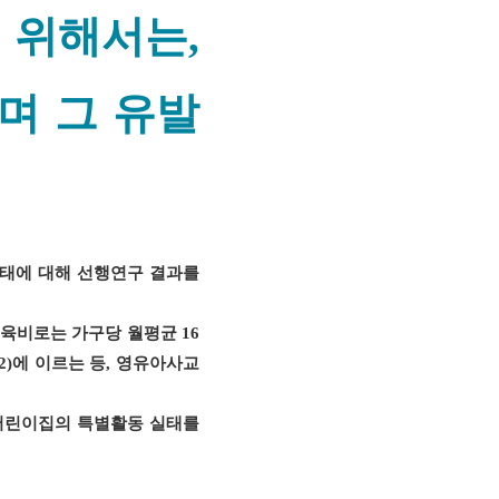
 위해서는,
며 그 유발
태에 대해 선행연구 결과를
육비로는 가구당 월평균
16
2)
에 이르는 등
,
영유아사교
어린이집의 특별활동 실태를