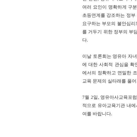
여러 요인이 명확하게 구
초등연계를 강조하는 정부
요구하는 부모의 불안심리
를 거두기 위한 정부의 부
다
.
이날 토론회는 영유아 자녀
에 대한 사회적 관심을 확
에서의 정확하고 면밀한 
교육 문제의 실타래를 풀어
7
월
2
일
,
영유아사교육포
적으로 유아교육기관 내에
여를 바랍니다
.