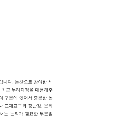
냐입니다
.
논찬으로 참여한 세
,
최근 누리과정을 대행해주
의 구분에 있어서 충분한 논
나 교재교구와 장난감
,
문화
서는 논의가 필요한 부분일