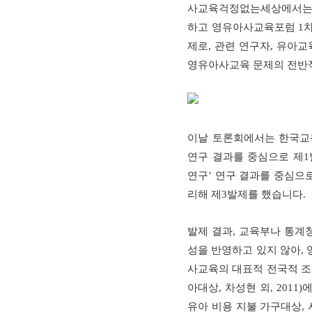
사교육걱정없는세상에서
하고 영유아사교육포럼
1
제로
,
관련 연구자
,
유아교
영유아사교육 문제의 전반
이날 토론회에서는 한국
연구 결과를 중심으로 제
1
연구
’
연구 결과를 중심으로
리해 제
3
발제를 했습니다
.
발제 결과
,
교육부나 통계청
성을 반영하고 있지 않아
,
사교육의 대표적 전국적 
아대상
,
차성현 외
, 2011)
에
유아 비용 지불 가구대상
,