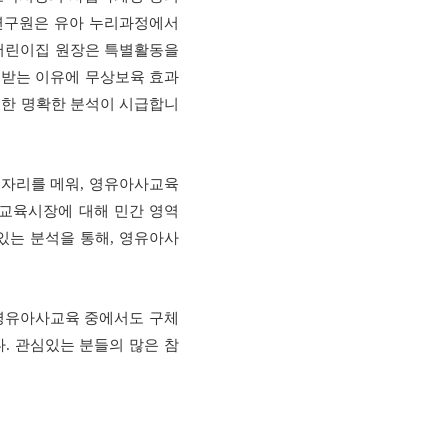
연구원은 유아 누리과정에서
어린이집 원장은 특별활동을
받는 이유에 무상보육 효과
한 명확한 분석이 시급합니
 자리를 메워
,
영유아사교육
교육시장에 대해 민간 영역
있는 분석을 통해
,
영유아사
영유아사교육 중에서도 구체
다
.
관심있는 분들의 많은 참