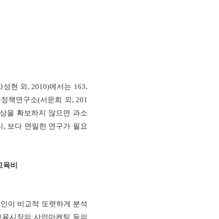
차성현 외
, 2010)
에서는
163,
아정책연구소
(
서문희 외
, 201
상을 확보하지 않으면 과소
니
,
보다 면밀한 연구가 필요
교육비
인이 비교적 또렷하게 분석
교육시장의 사업마케팅 등의