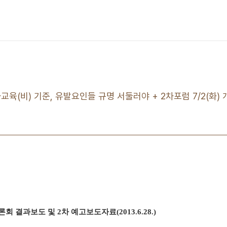
교육(비) 기준, 유발요인들 규명 서둘러야 + 2차포럼 7/2(화) 개
론회 결과보도 및
2
차 예고보도자료
(2013.6.28.)