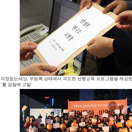
육걱정없는세상
무등록 상태에서 과도한 선행교육 프로그램을 제공
,
소
를 검찰에 고발
’