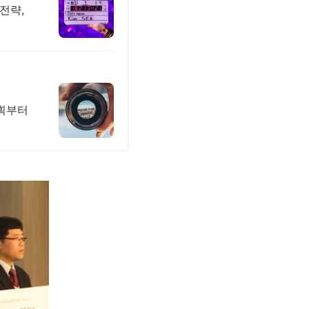
전략,
기획부터