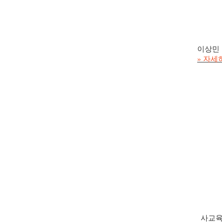
이상민
자세
»
사교육