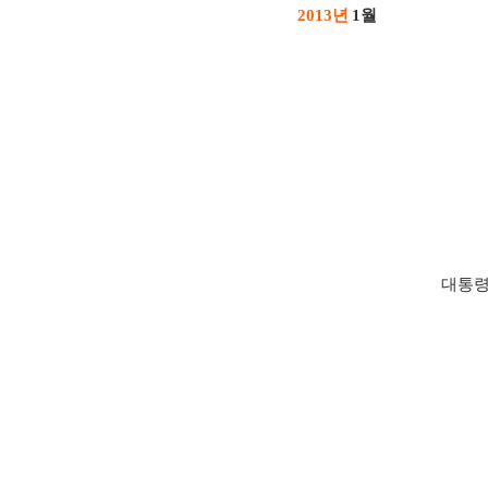
년
월
2013
1
대통령