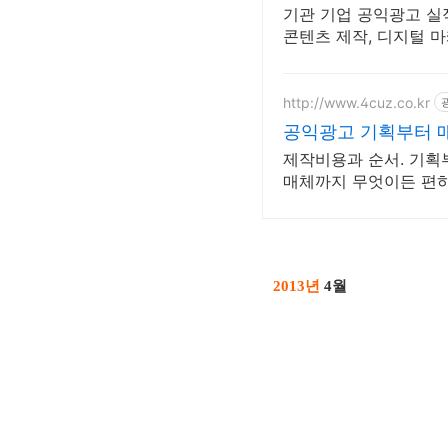
기관 기업 공익광고 실적
콘텐츠 제작, 디지털 마
http://www.4cuz.co.kr
공익광고 기획부터 
제작비용과 순서. 기획
매체까지 무엇이든 편
년
월
2013
4