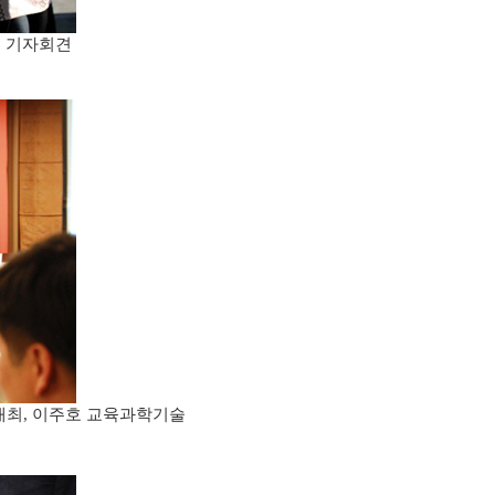
및 기자회견
개최
이주호 교육과학기술
,