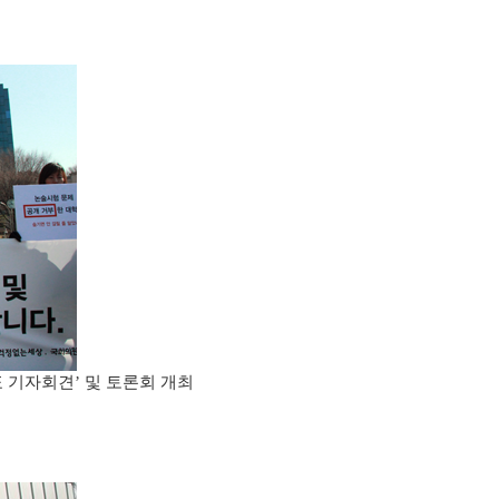
표 기자회견
및 토론회 개최
’