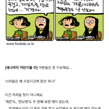
[새나라의 어린이들 ①]
어른들은 참 이상해요...
‘너희들은 왜 수업시간에 잠만 자니!'
이건 저희들 탓이 아니에요.
‘개콘’도, ‘런닝맨’도 두 번째 보면 재미 없는데,
...
학원에서 미리 다 들은 것을 학교 수업에서 또 들으면 재미 없는게