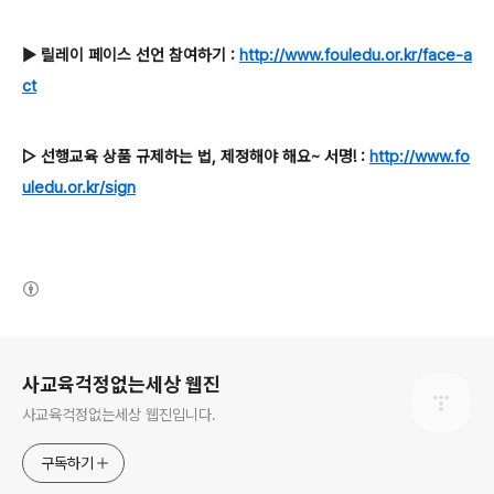
▶ 릴레이 페이스 선언 참여하기 :
http://www.fouledu.or.kr/face-a
ct
▷ 선행교육 상품 규제하는 법, 제정해야 해요~ 서명! :
http://www.fo
uledu.or.kr/sign
(새창열림)
로그 정보
사교육걱정없는세상 웹진
사교육걱정없는세상 웹진입니다.
구독하기