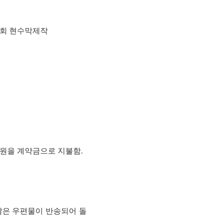
토론회 현수막제작
00만원을 계약금으로 지불함.
 많은 우편물이 반송되어 돌