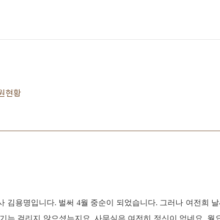
후원현황
사 김용명입니다. 벌써 4월 중순이 되었습니다. 그러나 여전희 날
감기는 걸리지 않으셨는지요. 사무실은 여전히 정신이 없네요. 월