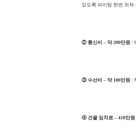
있도록 파이팅 한번 외쳐 주
② 통신비 – 약 200만원
:
③ 수선비 – 약 100만원
:
④ 건물 임차료 – 418만원