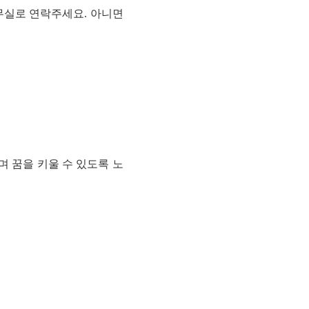
무실로 연락주세요. 아니면
 꿈을 키울 수 있도록 노