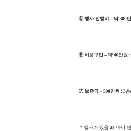
⑤ 행사 진행비 – 약 300
⑥ 비품구입 – 약 40만원
⑦ 보증금 – 500만원
: 3
* 행사가 있을 때 마다 