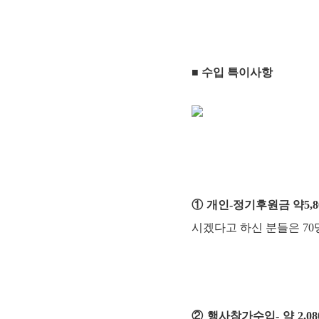
■ 수입 특이사항
① 개인-정기후원금 약5,8
시겠다고 하신 분들은 7
② 행사참가수입- 약 2,0