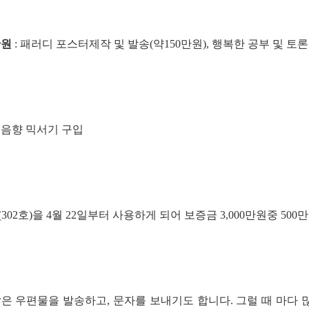
만원
: 패러디 포스터제작 및 발송(약150만원), 행복한 공부 및 
: 음향 믹서기 구입
층(302호)을 4월 22일부터 사용하게 되어 보증금 3,000만원중 5
많은 우편물을 발송하고, 문자를 보내기도 합니다. 그럴 때 마다