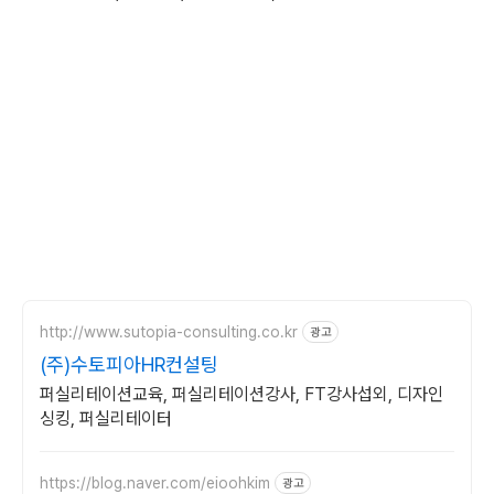
http://www.sutopia-consulting.co.kr
광고
(주)수토피아HR컨설팅
퍼실리테이션교육, 퍼실리테이션강사, FT강사섭외, 디자인
싱킹, 퍼실리테이터
https://blog.naver.com/eioohkim
광고