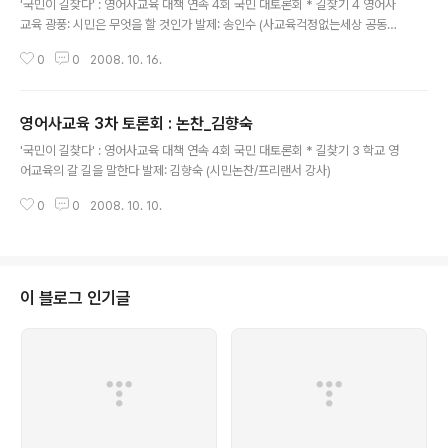
'국민이 길찾다' : 영어사교육 대책 연속 4회 국민 대토론회 * 길찾기 4 영어사
교육 광풍: 시민은 무엇을 할 것인가 발제: 송인수 (사교육걱정없는세상 공동대
표)
0
0
2008. 10. 16.
영어사교육 3차 토론회 : 논찬_김향숙
글 내용
'국민이 길찾다' : 영어사교육 대책 연속 4회 국민 대토론회 * 길찾기 3 학교 영
어교육의 갈 길을 말한다 발제: 김향숙 (시민논찬/프리랜서 강사)
0
0
2008. 10. 10.
이 블로그 인기글