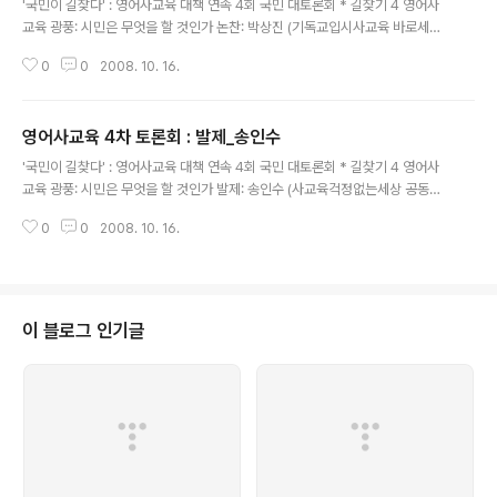
'국민이 길찾다' : 영어사교육 대책 연속 4회 국민 대토론회 * 길찾기 4 영어사
교육 광풍: 시민은 무엇을 할 것인가 논찬: 박상진 (기독교입시사교육 바로세우
기 공동대표)
0
0
2008. 10. 16.
영어사교육 4차 토론회 : 발제_송인수
글 내용
'국민이 길찾다' : 영어사교육 대책 연속 4회 국민 대토론회 * 길찾기 4 영어사
교육 광풍: 시민은 무엇을 할 것인가 발제: 송인수 (사교육걱정없는세상 공동대
표)
0
0
2008. 10. 16.
이 블로그 인기글