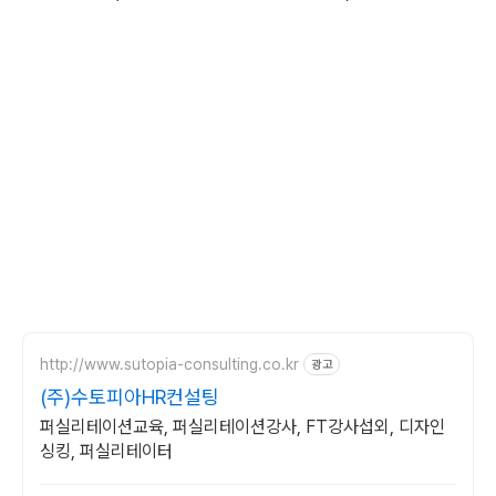
http://www.sutopia-consulting.co.kr
광고
(주)수토피아HR컨설팅
퍼실리테이션교육, 퍼실리테이션강사, FT강사섭외, 디자인
싱킹, 퍼실리테이터