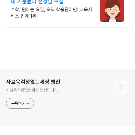
대교 눈높이 선생님 모집
수학, 원하는 요일, 오직 학습관리만! 교육서
비스 업계 1위!
로그 정보
사교육걱정없는세상 웹진
사교육걱정없는세상 웹진입니다.
구독하기