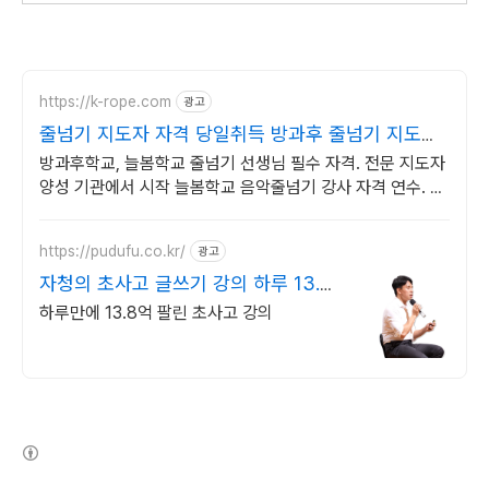
https://k-rope.com
광고
줄넘기 지도자 자격 당일취득 방과후 줄넘기 지도자
양성
방과후학교, 늘봄학교 줄넘기 선생님 필수 자격. 전문 지도자
양성 기관에서 시작 늘봄학교 음악줄넘기 강사 자격 연수. 지
도자 자격증 취득. 강사 활동을 시작하세요
https://pudufu.co.kr/
광고
자청의 초사고 글쓰기 강의 하루 13.8
억 팔린 강의
하루만에 13.8억 팔린 초사고 강의
(새창열림)