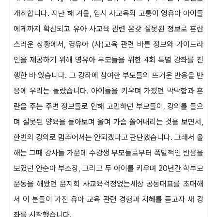
개최합니다. 지난 해 겨울, 입시 사교육의 고통이 영유아 아이들
에게까지 확산되고 유아 사교육 관련 온갖 잘못된 정보로 혼란
스러운 상황에서, 영유아 (사)교육 관련 바른 정보와 가이드라
인을 제공하기 위해 영유아 부모들을 위한 4회 특별 강좌를 진
행한 바 있습니다. 그 강좌에 참여한 부모들의 뜨거운 반응을 반
응에 우리는 놀랐습니다. 아이들을 키우며 가졌던 막막함과 혼
란을 주는 주변 정보들로 인해 고민하던 부모들이, 강의를 들으
며 잘못된 양육을 돌아보며 울며 가슴 쓸어내리는 것을 보면서,
한번의 강의로 멈추어서는 안되겠다고 판단했습니다. 그래서 올
해는 그때 강사들 가운데 수강생 부모들로부터 폭발적인 반응을
보였던 안순아 부소장, 그리고 두 아이를 키우며 20년간 학부모
운동을 해왔던 윤지희 사교육걱정없는세상 공동대표를 초대해
서 이 분들이 가진 유아 교육 관련 경험과 지혜를 듣고자 새 강
좌를 시작했습니다.