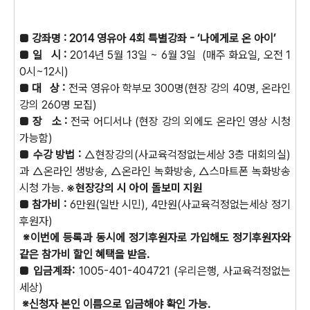
■ 강좌명 : 2014 영유아 4회 특별강좌 - ‘나에게로 온 아이’
■ 일 시 :
2014년 5월 13일 ~ 6월 3일 (매주 화요일, 오전 1
0시~12시)
■ 대 상 :
전국 영유아 학부모 300명(현장 강의 40명, 온라인
강의 260명 모집)
■ 장 소 :
전국 어디서나 (현장 강의 외에도 온라인 영상 시청
가능함)
■ 수강 방법 :
△현장강의(사교육걱정없는세상 3층 대회의실)
과 △온라인 생방송, △온라인 녹화방송, △스마트폰 녹화방송
시청 가능.
※현장강의 시 아이 돌보미 지원
■ 참가비 :
6만원(일반 시민), 4만원(사교육걱정없는세상 정기
후원자)
※이번에 등록과 동시에 정기후원자로 가입해도 정기후원자와
같은 참가비 할인 혜택을 받음.
■ 입금계좌:
1005-401-404721 (우리은행, 사교육걱정없는
세상)
※신청자 본인 이름으로 입금해야 확인 가능.