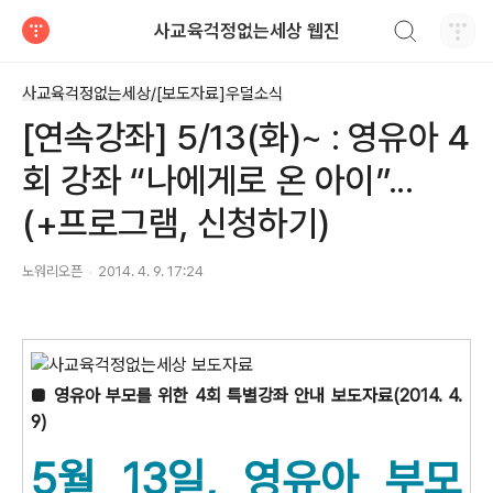
검색하기
사교육걱정없는세상 웹진
티스토리
사교육걱정없는세상/[보도자료]우덜소식
[연속강좌] 5/13(화)~ : 영유아 4
회 강좌 “나에게로 온 아이”...
(+프로그램, 신청하기)
노워리오픈
2014. 4. 9. 17:24
■ 영유아 부모를 위한 4회 특별강좌 안내 보도자료(2014. 4.
9)
5월 13일, 영유아 부모